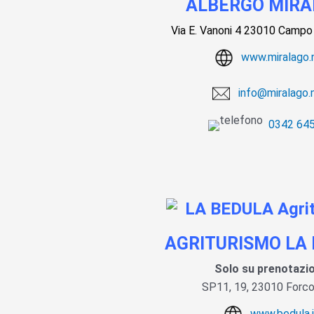
ALBERGO MIR
Via E. Vanoni 4 23010 Campo
www.miralago.
info@miralago.
0342 64
AGRITURISMO LA
Solo su prenotazi
SP11, 19, 23010 Forco
www.bedula.i