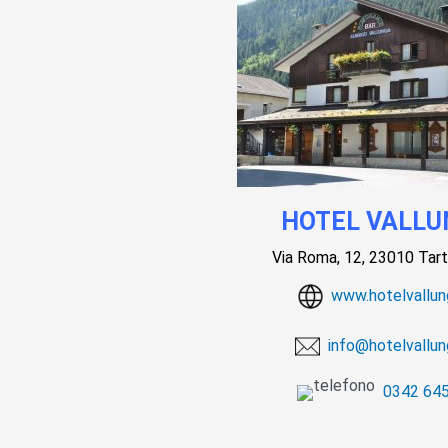
HOTEL VALLU
Via Roma, 12, 23010 Ta
www.hotelvallung
info@hotelvallung
0342 64