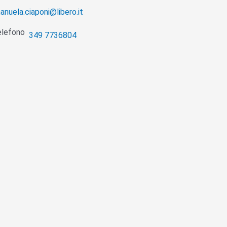
anuela.ciaponi@libero.it
349 7736804