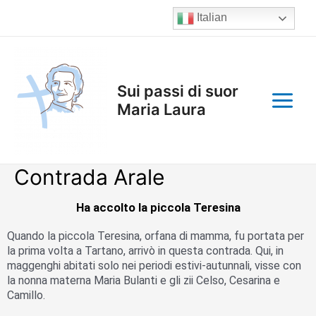
Vai
Italian
al
contenuto
Main
Menu
Sui passi di suor
Maria Laura
Contrada Arale
Ha accolto la piccola Teresina
Quando la piccola Teresina, orfana di mamma, fu porta­ta per
la prima volta a Tartano, arrivò in questa contrada. Qui, in
maggenghi abitati solo nei periodi estivi-autunnali, visse con
la nonna materna Maria Bulanti e gli zii Celso, Cesarina e
Camillo.