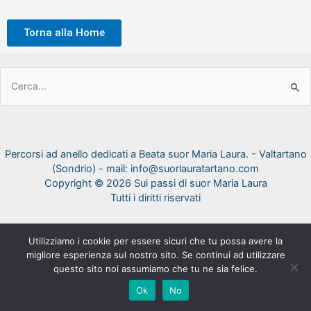
Torna alla Home
Cerca:
Percorsi ad anello dedicati a Beata suor Maria Laura. - Valtartano
(Sondrio) - mail: info@suorlauratartano.com
Copyright © 2026 Sui passi di suor Maria Laura
Tutti i diritti riservati
Utilizziamo i cookie per essere sicuri che tu possa avere la
migliore esperienza sul nostro sito. Se continui ad utilizzare
questo sito noi assumiamo che tu ne sia felice.
Ok
No