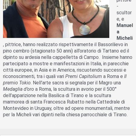
-
scultor
e, e
Manuel
a
Micheli
, pittrice, hanno realizzato rispettivamente il Bassorilievo in
pino cembro (stagionato 50 anni) all’oratorio di Tartano ed il
dipinto su ardesia nella cappelletta di Campo. Insieme hanno
partecipato a mostre e manifestazioni in Italia, in parecchie
città europee, in Asia e in America, riscuotendo successi e
riconoscimenti, tra i quali vari
Premi Capitolium
a Roma e
Il
premio Tokio
. Nell’arte sacra si segnala per il Magro una
Medaglia d’oro
a Roma, la scultura in avorio per il 500°
dell’apparizione nella Basilica di Tirano e la scultura
marmorea di santa Francesca Rubatto nella Cattedrale di
Montevideo in Uruguay, oltre ad opere monumentali, mentre
per la Micheli vari dipinti nella chiesa parrocchiale di Tirano.